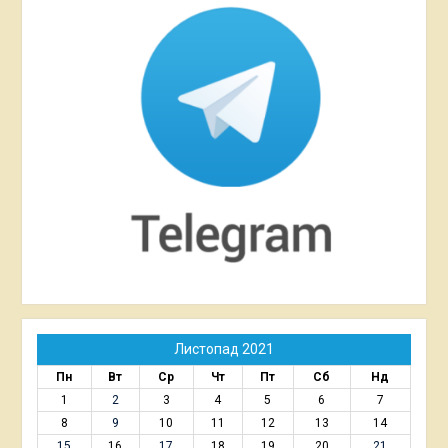
Листопад 2021
Пн
Вт
Ср
Чт
Пт
Сб
Нд
1
2
3
4
5
6
7
8
9
10
11
12
13
14
15
16
17
18
19
20
21