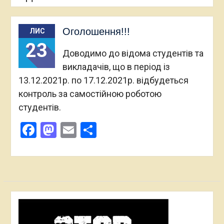
Оголошення!!!
ЛИС
23
Доводимо до відома студентів та
викладачів, що в період із
13.12.2021р. по 17.12.2021р. відбудеться
контроль за самостійною роботою
студентів.
Facebook
Mastodon
Email
Поділитися