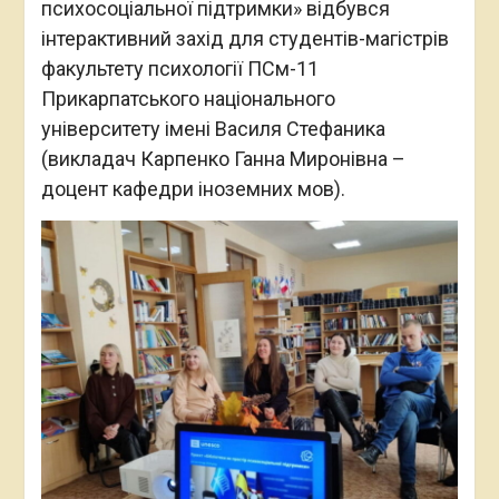
психосоціальної підтримки» відбувся
інтерактивний захід для студентів-магістрів
факультету психології ПСм-11
Прикарпатського національного
університету імені Василя Стефаника
(викладач Карпенко Ганна Миронівна –
доцент кафедри іноземних мов).