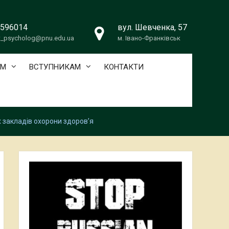
)596014
вул. Шевченка, 57
t_psycholog@pnu.edu.ua
м. Івано-Франківськ
АМ
ВСТУПНИКАМ
КОНТАКТИ
х закладів охорони здоров’я