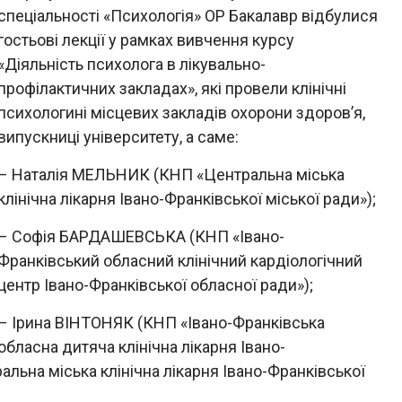
спеціальності «Психологія» ОР Бакалавр відбулися
гостьові лекції у рамках вивчення курсу
«Діяльність психолога в лікувально-
профілактичних закладах», які провели клінічні
психологині місцевих закладів охорони здоров’я,
випускниці університету, а саме:
– Наталія МЕЛЬНИК (КНП «Центральна міська
клінічна лікарня Івано-Франківської міської ради»);
– Софія БАРДАШЕВСЬКА (КНП «Івано-
Франківський обласний клінічний кардіологічний
центр Івано-Франківської обласної ради»);
– Ірина ВІНТОНЯК (КНП «Івано-Франківська
обласна дитяча клінічна лікарня Івано-
альна міська клінічна лікарня Івано-Франківської