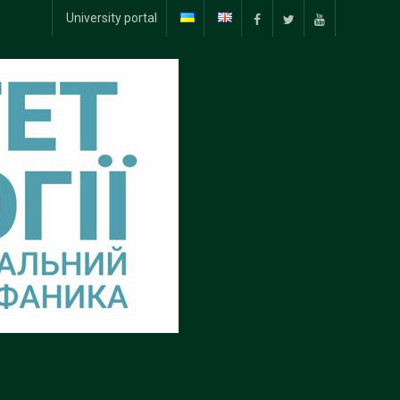
University portal
Facebook
Twitter
YouTube