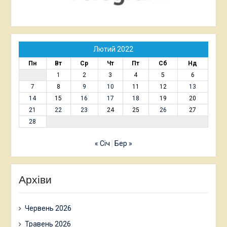
Лютий 2022
Пн
Вт
Ср
Чт
Пт
Сб
Нд
1
2
3
4
5
6
7
8
9
10
11
12
13
14
15
16
17
18
19
20
21
22
23
24
25
26
27
28
« Січ
Бер »
Архіви
Червень 2026
Травень 2026