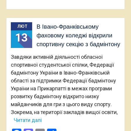
В Івано-Франківському
ЛЮТ
13
фаховому коледжі відкрили
спортивну секцію з бадмінтону
Завдяки активній діяльності обласної
спортивної студентської спілки, Федерації
бадмінтону України в Івано-Франківській
області за підтримки Федерації бадмінтону
України на Прикарпатті в межах програми
розвитку бадмінтону відкрито низку
майданчиків для гри з цього виду спорту.
Зокрема, на території закладів вищої освіти,
Читати далі