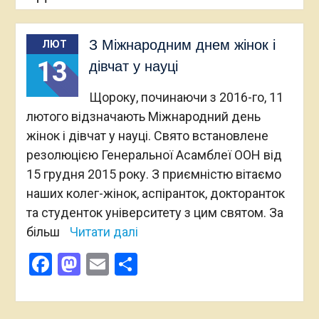
З Міжнародним днем жінок і
ЛЮТ
13
дівчат у науці
Щороку, починаючи з 2016-го, 11
лютого відзначають Міжнародний день
жінок і дівчат у науці. Свято встановлене
резолюцією Генеральної Асамблеї ООН від
15 грудня 2015 року. З приємністю вітаємо
наших колег-жінок, аспіранток, докторанток
та студенток університету з цим святом. За
більш
Читати далі
Facebook
Mastodon
Email
Поділитися