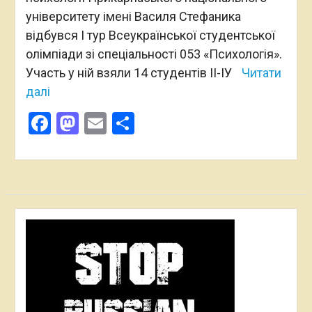
університету імені Василя Стефаника
відбувся І тур Всеукраїнської студентської
олімпіади зі спеціальності 053 «Психологія».
Участь у ній взяли 14 студентів ІІ-ІУ
Читати
далі
Facebook
Mastodon
Email
Поділитися