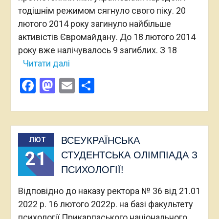
тодішнім режимом сягнуло свого піку. 20
лютого 2014 року загинуло найбільше
активістів Євромайдану. До 18 лютого 2014
року вже налічувалось 9 загиблих. З 18
Читати далі
Facebook
Mastodon
Email
Поділитися
ВСЕУКРАЇНСЬКА
ЛЮТ
21
СТУДЕНТСЬКА ОЛІМПІАДА З
ПСИХОЛОГІЇ!
Відповідно до наказу ректора № 36 від 21.01
2022 р. 16 лютого 2022р. на базі факультету
психології Прикарпаського національного